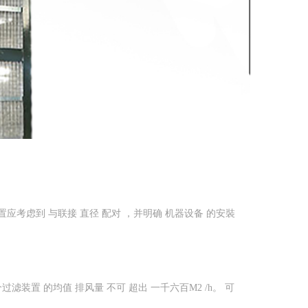
尘装置应考虑到 与联接 直径 配对 ，并明确 机器设备 的安裝
滤装置 的均值 排风量 不可 超出 一千六百M2 /h。 可