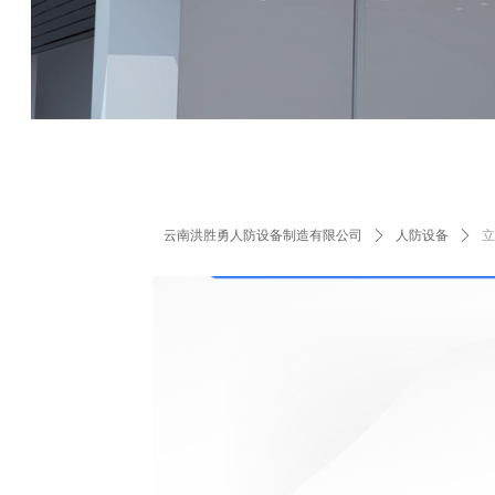
云南洪胜勇人防设备制造有限公司
ꄲ
人防设备
ꄲ
立