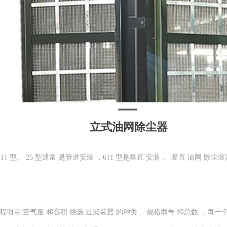
立式油网除尘器
11 型。 25 型通常 是管道安装 ，611 型是垂直 安装 。 竖直 油网 除
项目 空气量 和容积 挑选 过滤装置 的种类 、规格型号 和总数 ，每一个过